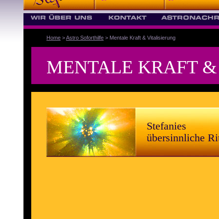
Home
>
Astro Soforthilfe
> Mentale Kraft & Vitalisierung
MENTALE KRAFT &
Stefanies
übersinnliche Ri