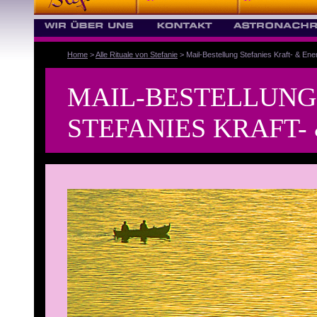
Home
>
Alle Rituale von Stefanie
> Mail-Bestellung Stefanies Kraft- & Ener
MAIL-BESTELLUNG
STEFANIES KRAFT-