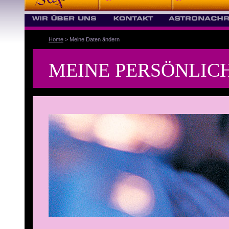
Home
> Meine Daten ändern
MEINE PERSÖNLIC